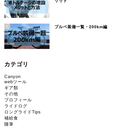
リット
5
ブルベ装備一覧・200km編
カテゴリ
Canyon
webツール
ギア類
その他
プロフィール
ライドログ
ロングライドTips
補給食
随筆