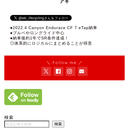
アキ
●2022.4 Canyon Endurace CF 7 eTap納車
●ブルベやロングライド中心
●納車後約1年でSR条件達成！
◎体系的にロジカルにまとめることが得意
＼ Follow me ／
検索
検索