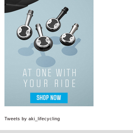
Tweets by aki_lifecycling