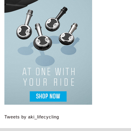
Tweets by aki_lifecycling