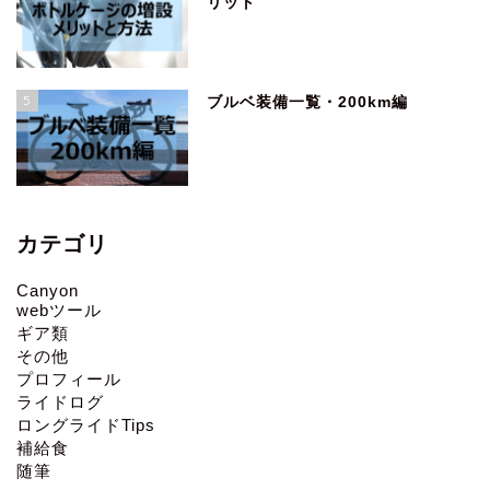
リット
5
ブルベ装備一覧・200km編
カテゴリ
Canyon
webツール
ギア類
その他
プロフィール
ライドログ
ロングライドTips
補給食
随筆