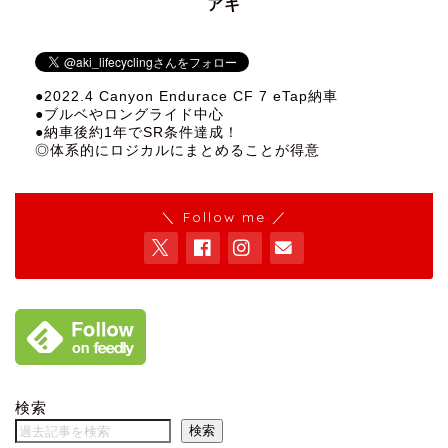
アキ
●2022.4 Canyon Endurace CF 7 eTap納車
●ブルベやロングライド中心
●納車後約1年でSR条件達成！
◎体系的にロジカルにまとめることが得意
＼ Follow me ／
検索
検索