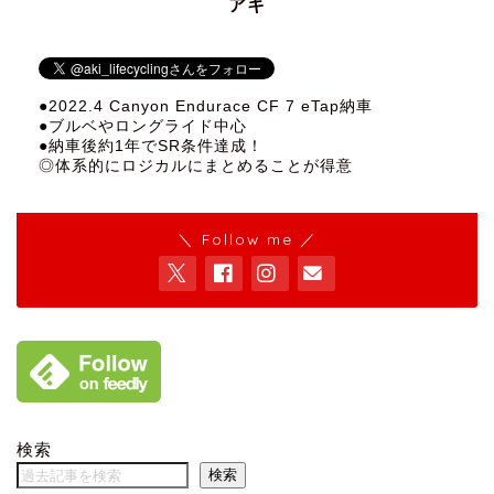
アキ
●2022.4 Canyon Endurace CF 7 eTap納車
●ブルベやロングライド中心
●納車後約1年でSR条件達成！
◎体系的にロジカルにまとめることが得意
＼ Follow me ／
検索
検索