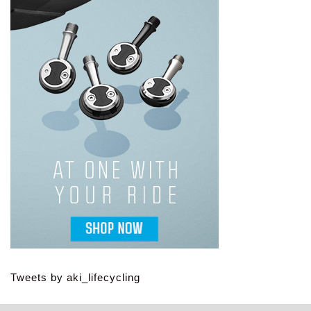
Tweets by aki_lifecycling