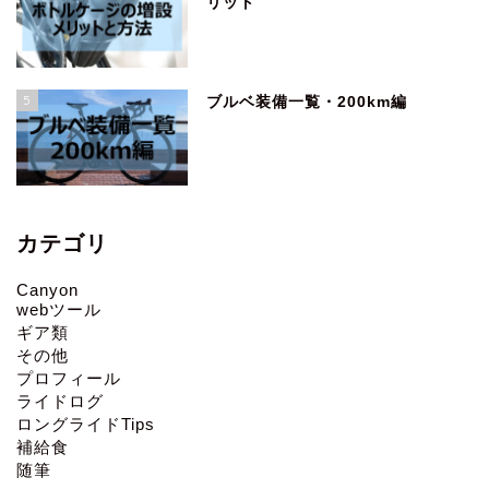
リット
5
ブルベ装備一覧・200km編
カテゴリ
Canyon
webツール
ギア類
その他
プロフィール
ライドログ
ロングライドTips
補給食
随筆