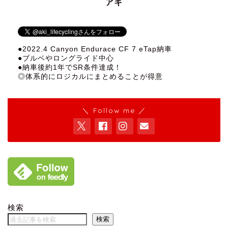
アキ
●2022.4 Canyon Endurace CF 7 eTap納車
●ブルベやロングライド中心
●納車後約1年でSR条件達成！
◎体系的にロジカルにまとめることが得意
＼ Follow me ／
検索
検索