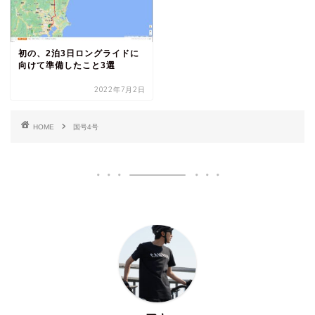
初の、2泊3日ロングライドに
向けて準備したこと3選
2022年7月2日
HOME
国号4号