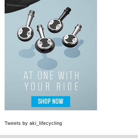
Tweets by aki_lifecycling