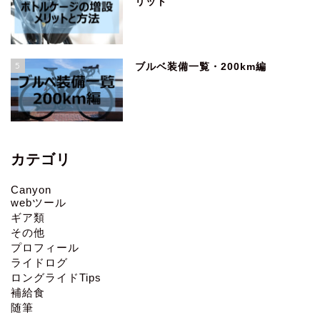
リット
5
ブルベ装備一覧・200km編
カテゴリ
Canyon
webツール
ギア類
その他
プロフィール
ライドログ
ロングライドTips
補給食
随筆