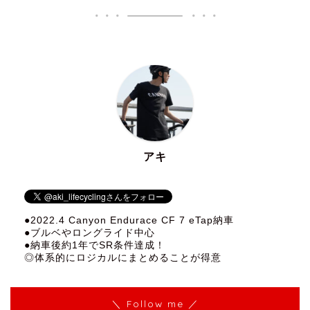
アキ
●2022.4 Canyon Endurace CF 7 eTap納車
●ブルベやロングライド中心
●納車後約1年でSR条件達成！
◎体系的にロジカルにまとめることが得意
＼ Follow me ／