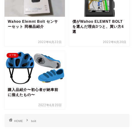
Wahoo Elemnt Bolt センサ
僕がWahoo ELEMNT BOLT
ーセット 同梱品紹介
を選んだ理由3つと、買い方4
選
2022年6月22日
2022年6月20日
ギア類
購入品紹介〜初心者が納車前
に揃えたもの〜
2022年6月20日
HOME
bolt