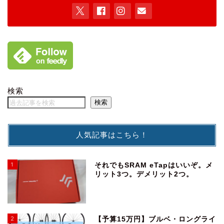
検索
検索
人気記事はこちら！
1
それでもSRAM eTapはいいぞ。メ
リット3つ。デメリット2つ。
2
【予算15万円】ブルベ・ロングライ