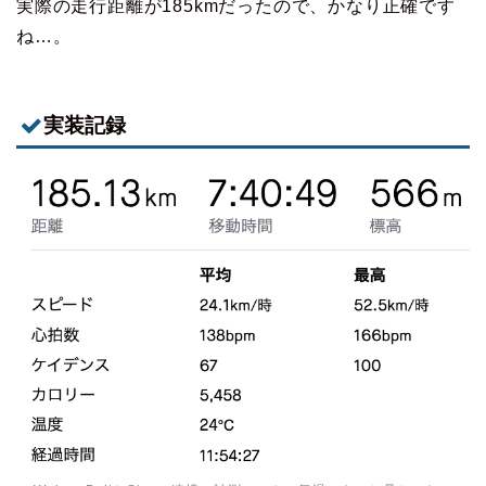
実際の走行距離が185kmだったので、かなり正確です
ね…。
実装記録