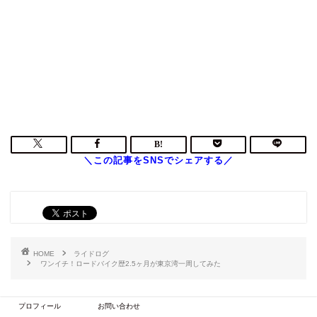
HOME
ライドログ
ワンイチ！ロードバイク歴2.5ヶ月が東京湾一周してみた
プロフィール
お問い合わせ
RELATED POST