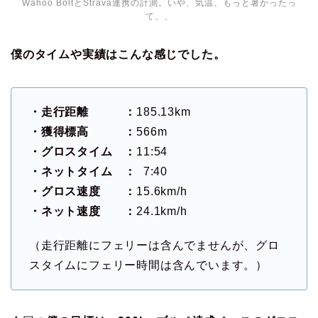
Wahoo BoltとStrava連携の計測。いや、気温、もっと暑かったっ
て、、
僕のタイムや実績はこんな感じでした。
・走行距離 ：
185.13km
・獲得標高 ：
566m
・グロスタイム ：
11:54
・ネットタイム ：
7:40
・グロス速度 ：
15.6km/h
・ネット速度 ：
24.1km/h
（走行距離にフェリーは含んでませんが、グロ
スタイムにフェリー時間は含んでいます。）