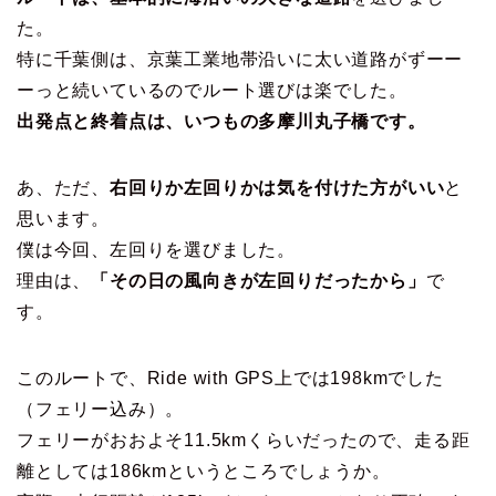
た。
特に千葉側は、京葉工業地帯沿いに太い道路がずーー
ーっと続いているのでルート選びは楽でした。
出発点と終着点は、いつもの多摩川丸子橋です。
あ、ただ、
右回りか左回りかは気を付けた方がいい
と
思います。
僕は今回、左回りを選びました。
理由は、
「その日の風向きが左回りだったから」
で
す。
このルートで、Ride with GPS上では198kmでした
（フェリー込み）。
フェリーがおおよそ11.5kmくらいだったので、走る距
離としては186kmというところでしょうか。