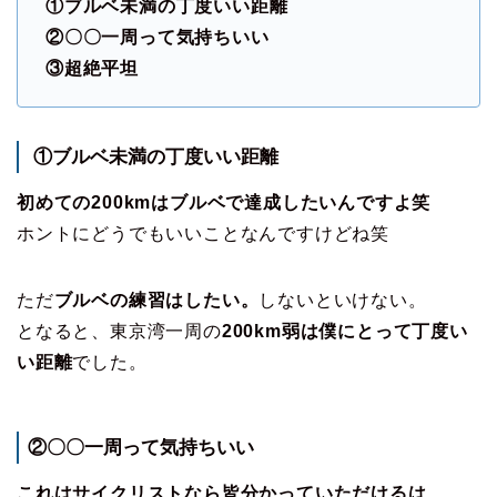
①ブルベ未満の丁度いい距離
②〇〇一周って気持ちいい
③超絶平坦
①ブルベ未満の丁度いい距離
初めての200kmはブルベで達成したいんですよ笑
ホントにどうでもいいことなんですけどね笑
ただ
ブルベの練習はしたい。
しないといけない。
となると、東京湾一周の
200km弱は僕にとって丁度い
い距離
でした。
②〇〇一周って気持ちいい
これはサイクリストなら皆分かっていただけるは