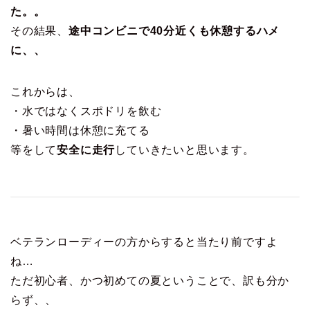
た。。
その結果、
途中コンビニで40分近くも休憩するハメ
に、、
これからは、
・水ではなくスポドリを飲む
・暑い時間は休憩に充てる
等をして
安全に走行
していきたいと思います。
ベテランローディーの方からすると当たり前ですよ
ね…
ただ初心者、かつ初めての夏ということで、訳も分か
らず、、