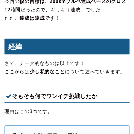
今回の
僕の目標は、200kmブルペ達成ペースのグロス
12時間
だったので、ギリギリ達成、でした…
ただ、
達成は達成です！
経緯
さて、データ的なものは以上です！
ここからは
少し私的なこと
について述べていきます。
そもそも何でワンイチ挑戦したか
理由はこの3つです。