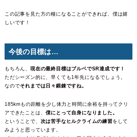
この記事を見た方の糧になることができれば、僕は嬉
しいです！
今後の目標は…
もちろん、
現在の最終目標はブルベでSR達成です！
ただシーズン的に、早くても1年先になるでしょう。
なので
それまでは日々鍛錬ですね。
185kmもの距離を少し体力と時間に余裕を持ってクリ
アできたことは、
僕にとって自身になりました。
ということで、
次は苦手なヒルクライムの練習
をして
みようと思っています。