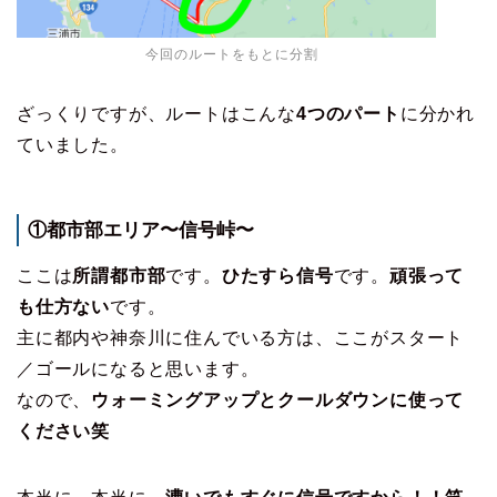
今回のルートをもとに分割
ざっくりですが、ルートはこんな
4つのパート
に分かれ
ていました。
①都市部エリア〜信号峠〜
ここは
所謂都市部
です。
ひたすら信号
です。
頑張って
も仕方ない
です。
主に都内や神奈川に住んでいる方は、ここがスタート
／ゴールになると思います。
なので、
ウォーミングアップとクールダウンに使って
ください笑