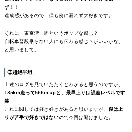
ず！！
達成感があるので、僕も例に漏れず大好きです。
それに、東京湾一周というポップな感じ？
自転車普段乗らない人にも伝わる感じ？がいいかな、
と思いまして。
③超絶平坦
上述のログを見ていただくとわかると思うのですが、
185km走って566m upと、最早上りは誤差レベルです
笑
これに関しては好き好きがあると思いますが、
僕は上
りが苦手で好きではない
ので今回は避けました。