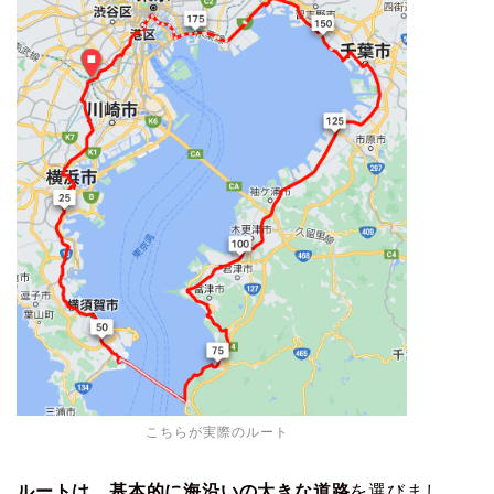
こちらが実際のルート
ルートは、基本的に海沿いの大きな道路
を選びまし