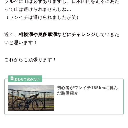
ブルベに山は必ずありますし、日本国内を走るにあた
って山は避けられませんしね…
（ワンイチは避けられましたが笑）
近々、
相模湖や奥多摩湖などにチャレンジ
していきた
いと思います！
これからも頑張ります！
初心者がワンイチ185kmに挑ん
だ装備紹介