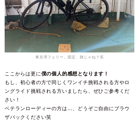
東京湾フェリー。固定、雑じゃね？笑
ここからは更に
僕の個人的感想となります！
もし、初心者の方で同じくワンイチ挑戦される方やロ
ングライド挑戦される方いましたら、ぜひご参考くだ
さい！
ベテランローディーの方は…、どうぞご自由にブラウ
ザバックください笑