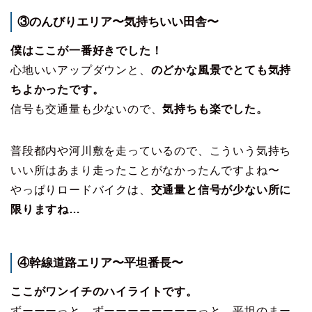
③のんびりエリア〜気持ちいい田舎〜
僕はここが一番好きでした！
心地いいアップダウンと、
のどかな風景でとても気持
ちよかったです。
信号も交通量も少ないので、
気持ちも楽でした。
普段都内や河川敷を走っているので、こういう気持ち
いい所はあまり走ったことがなかったんですよね〜
やっぱりロードバイクは、
交通量と信号が少ない所に
限りますね…
④幹線道路エリア〜平坦番長〜
ここがワンイチのハイライトです。
ずーーーっと。ずーーーーーーーーっと、平坦のまー