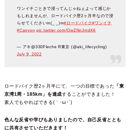
ワンイチごときで浸ってんじゃねぇよって感じか
もしれませんが、ロードバイク歴2ヶ月半なので浸
らせてくださいm(_ _)m
#ロードバイク
#ワンイチ
#Canyon
pic.twitter.com/OwZNnJmdX6
— アキ@330Fleche R東京 (@aki_lifecycling)
July 9, 2022
ロードバイク歴2ヶ月半にて、一つの目標であった
「東
京湾1周・185km」を達成
することができました！
素人でもやればできる(｀･ω･´)
色んな反省や学びもありましたので、自己反省ととも
に共有させていただきます！