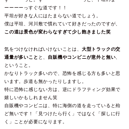
ーーーーっすぐな道です！！
平坦が好きな人にはたまらない道でしょう。
僕は平坦、河川敷で慣れていて好きだったのですが、
この道は景色が変わらなすぎて少し飽きました笑
気をつけなければいけないことは、
大型トラックの交
通量が多いこと
と、
自販機やコンビニが意外と無い
、
ということ。
かなりトラック多いので、恐怖を感じる方も多いと思
います。歩道も無かったりしますし。
特に恐怖に感じない方は、逆にドラフティング効果で
嬉しいかもしれません笑
自販機やコンビニは、特に海側の道を走っていると殆
ど無いです！「見つけたら行く」ではなく「探しに行
く」ことが必要になります。