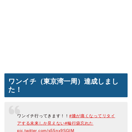
ワンイチ（東京湾一周）達成しまし
た！
ワンイチ行ってきます！！
#膝が痛くなってリタイ
アする未来しか見えない
#輪行袋忘れた
pic.twitter.com/s55nx9SGIM