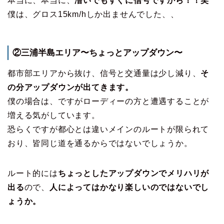
本当に、本当に、
漕いでもすぐに信号ですから！！笑
僕は、グロス15km/hしか出ませんでした、、
②三浦半島エリア〜ちょっとアップダウン〜
都市部エリアから抜け、信号と交通量は少し減り、
そ
の分アップダウンが出てきます。
僕の場合は、ですがローディーの方と遭遇することが
増える気がしています。
恐らくですが都心とは違いメインのルートが限られて
おり、皆同じ道を通るからではないでしょうか。
ルート的には
ちょっとしたアップダウンでメリハリが
出る
ので、
人によってはかなり楽しいのではないでし
ょうか。