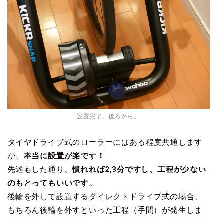
設置完了。後ろから。
タイヤドライブ式のローラーにはある程度共通します
が、
本当に設置が楽です！
先述もした通り、
慣れれば2,3分ですし、工程が少ない
のもとってもいいです。
後輪を外して設置するダイレクトドライブ式の場合、
もちろん後輪を外すといった工程（手間）が発生しま