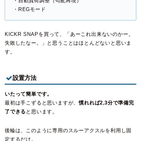
・自動負荷調整（勾配再現）
・REGモード
KICKR SNAPを買って、「あーこれ出来ないのかー。
失敗したなー。」と思うことはほとんどないと思いま
す。
設置方法
いたって簡単です。
最初は手こずると思いますが、
慣れれば2,3分で準備完
了できる
と思います。
後輪は、このように専用のスルーアクスルを利用し固
定するだけ。