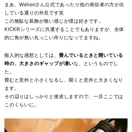
まあ、Wahooさん公式であったり他の発信者の方が出
している通りの外見です笑
この無駄な装飾が無い感じが僕は好きです。
KICKRシリーズに共通することでもありますが、全体
的に角が無い丸っこい作りになってますね。
個人的な感想としては、
畳んでいるときと開いている
時の、大きさのギャップが凄い
な、というものでし
た。
畳むと意外と小さくなるし、開くと意外と大きくなり
ます。
その辺りはしっかりと後述しますので、一旦ここでは
このくらいに。