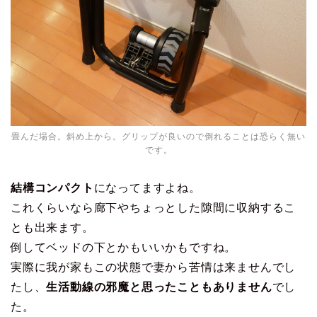
畳んだ場合。斜め上から。グリップが良いので倒れることは恐らく無い
です。
結構コンパクト
になってますよね。
これくらいなら廊下やちょっとした隙間に収納するこ
とも出来ます。
倒してベッドの下とかもいいかもですね。
実際に我が家もこの状態で妻から苦情は来ませんでし
たし、
生活動線の邪魔と思ったこともありません
でし
た。