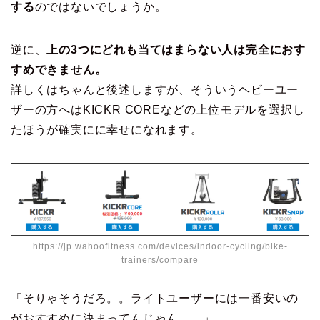
する
のではないでしょうか。
逆に、
上の3つにどれも当てはまらない人は完全におす
すめできません。
詳しくはちゃんと後述しますが、そういうヘビーユー
ザーの方へはKICKR COREなどの上位モデルを選択し
たほうが確実にに幸せになれます。
https://jp.wahoofitness.com/devices/indoor-cycling/bike-
trainers/compare
「そりゃそうだろ。。ライトユーザーには一番安いの
がおすすめに決まってんじゃん。。」