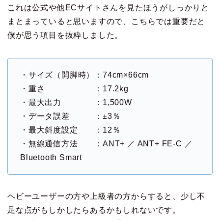
これは公式や他ECサイトさんを見たほうがしっかりと
まとまっていると思いますので、こちらでは重要だと
僕が思う項目を抜粋しました。
・サイズ（開脚時）：74cm×66cm
・重さ ：17.2kg
・最大出力 ：1,500W
・データ誤差 ：±3％
・最大斜度設定 ：12％
・無線通信方法 ：ANT+ ／ ANT+ FE-C ／
Bluetooth Smart
ヘビーユーザーの方や上級者の方からすると、少し不
足な点がもしかしたらあるかもしれないです。