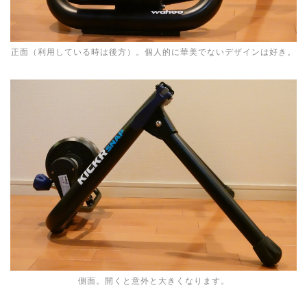
正面（利用している時は後方）。個人的に華美でないデザインは好き。
側面。開くと意外と大きくなります。