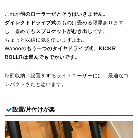
これが
他のローラーだとそうはいきません。
ダイレクトドライブ式
のものは畳める限界あります
し、畳めても
スプロケットがむき出し
です。
ちょっと収納に気を使いますよね。
Wahooの
もう一つのタイヤドライブ式、KICKR
ROLLRは畳んでもでかいです。
毎回収納／設置をするライトユーザーには、最適なコ
ンパクトさだと思います。
設置/片付けが楽