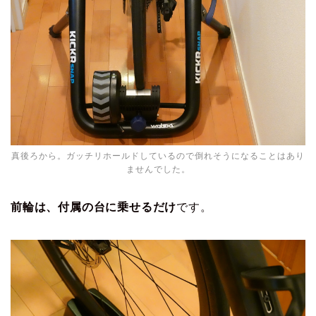
真後ろから。ガッチリホールドしているので倒れそうになることはあり
ませんでした。
前輪は、付属の台に乗せるだけ
です。