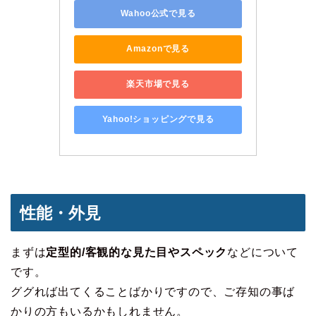
Wahoo公式で見る
Amazonで見る
楽天市場で見る
Yahoo!ショッピングで見る
性能・外見
まずは
定型的/客観的な見た目やスペック
などについて
です。
ググれば出てくることばかりですので、ご存知の事ば
かりの方もいるかもしれません。