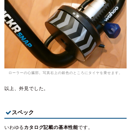
ローラーの心臓部。写真右上の銀色のところにタイヤを乗せます。
以上、外見でした。
スペック
いわゆる
カタログ記載の基本性能
です。