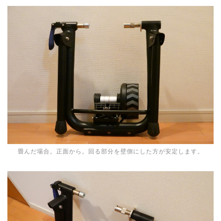
畳んだ場合。正面から。回る部分を壁側にした方が安定します。