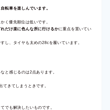
に自転車を楽しんでいます。
にかく優先順位は低いです。
どれだけ楽に色んな所に行けるか
に重点を置いてい
すし、タイヤも太めの28cを履いています。
。
なと感じるのは2点あります。
出てきてしまうときです。
りてでも解決したいものです。