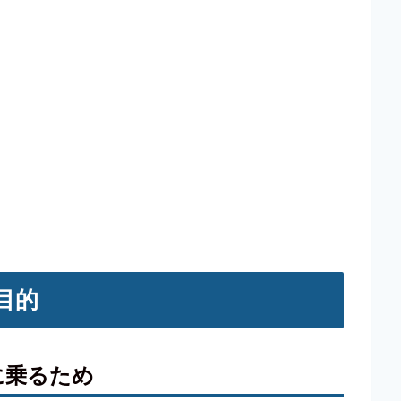
目的
に乗るため