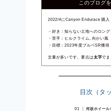
このブログ
2022/4にCanyon Endurace 購入
・好き：知らない土地へのロング
・苦手：ヒルクライム, 向かい風
・目標：2023年度ブルベSR獲得
文量が多いです。要点は
太字
でま
目次（タ
何故ホイール