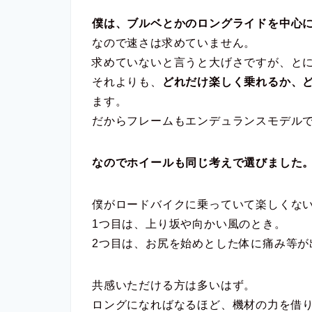
僕は、ブルベとかのロングライドを中心
なので速さは求めていません。
求めていないと言うと大げさですが、と
それよりも、
どれだけ楽しく乗れるか、
ます。
だからフレームもエンデュランスモデルで
なのでホイールも同じ考えで選びました
僕がロードバイクに乗っていて楽しくない
1つ目は、上り坂や向かい風のとき。
2つ目は、お尻を始めとした体に痛み等が
共感いただける方は多いはず。
ロングになればなるほど、機材の力を借