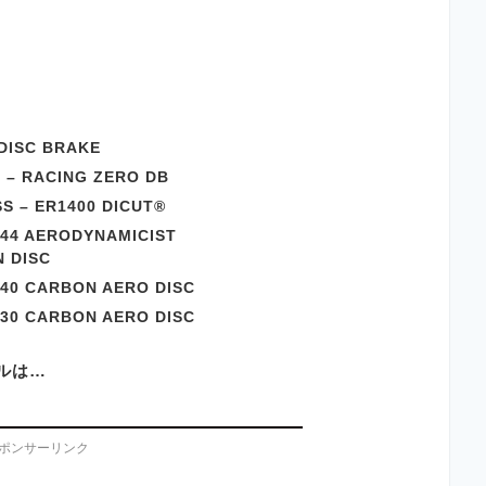
DISC BRAKE
m – RACING ZERO DB
SS – ER1400 DICUT®
 44 AERODYNAMICIST
 DISC
 40 CARBON AERO DISC
 30 CARBON AERO DISC
ルは…
ポンサーリンク