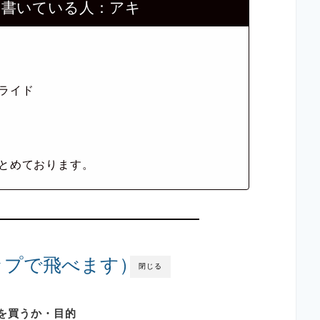
を書いている人：アキ
ライド
とめております。
ップで飛べます）
閉じる
を買うか・目的