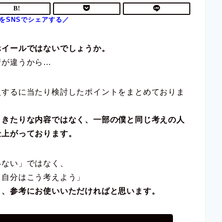
ホイールではないでしょうか。
桁が違うから…
入するに当たり検討したポイントをまとめておりま
りきたりな内容ではなく、一部の僕と同じ考えの人
仕上がっております。
いない」ではなく、
。自分はこう考えよう」
く、参考にお使いいただければと思います。