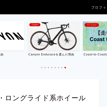
プロフィ
Canyon
ライドログ
理由
Coast-to-Co
Canyon Enduraceを選んだ理由
ベ・ロングライド系ホイール