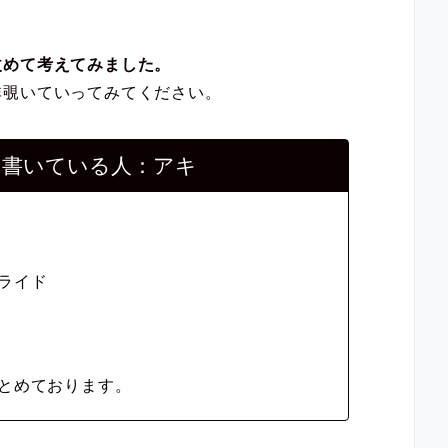
改めて考えてみました。
非覗いていってみてください。
を書いている人：アキ
ライド
とめております。