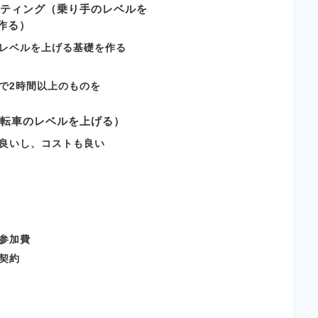
ッティング（乗り手のレベルを
作る）
レベルを上げる基礎を作る
で2時間以上のものを
自転車のレベルを上げる）
良いし、コストも良い
参加費
契約