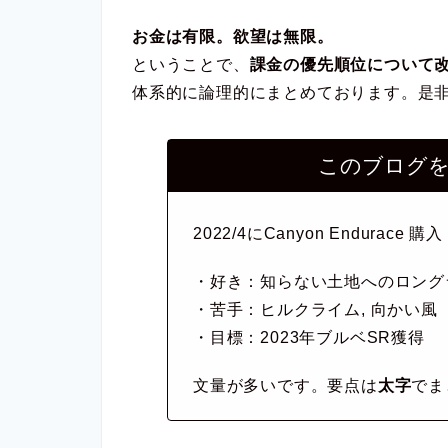
お金は有限。欲望は無限。
ということで、
課金の優先順位について
体系的に論理的にまとめております。是
このブログ
2022/4にCanyon Endurace 購入
・好き：知らない土地へのロング
・苦手：ヒルクライム, 向かい風
・目標：2023年ブルベSR獲得
文量が多いです。要点は
太字
でま