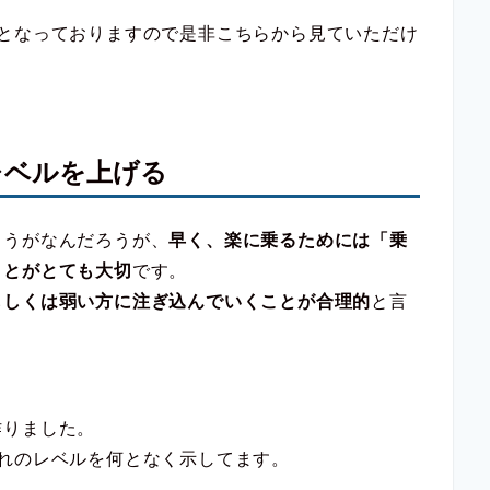
となっておりますので是非こちらから見ていただけ
レベルを上げる
ろうがなんだろうが、
早く、楽に乗るためには「乗
ことがとても大切
です。
もしくは弱い方に注ぎ込んでいくことが合理的
と言
作りました。
れのレベルを何となく示してます。