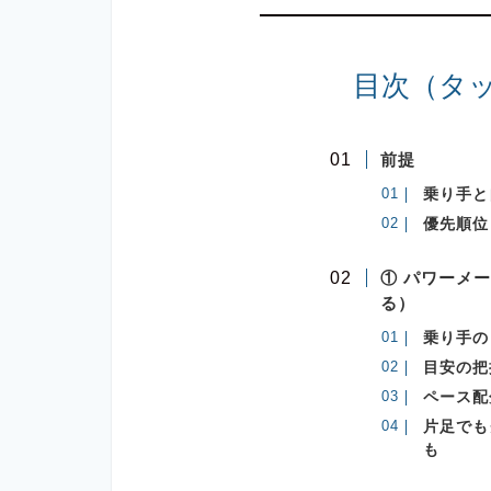
目次（タ
前提
乗り手と
優先順位
① パワーメ
る）
乗り手の
目安の把
ペース配
片足でも
も