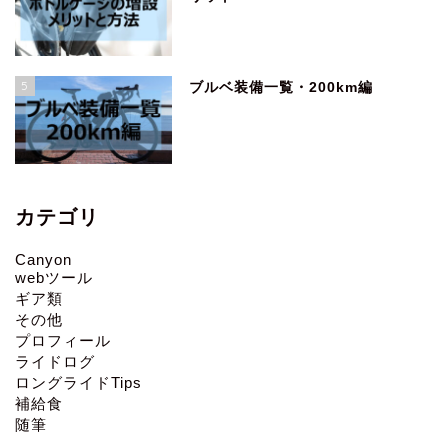
5
ブルベ装備一覧・200km編
カテゴリ
Canyon
webツール
ギア類
その他
プロフィール
ライドログ
ロングライドTips
補給食
随筆