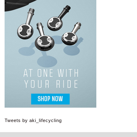
Tweets by aki_lifecycling