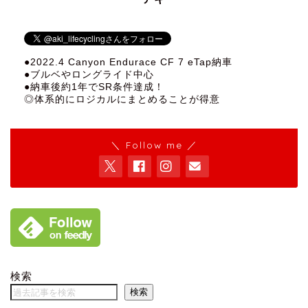
●2022.4 Canyon Endurace CF 7 eTap納車
●ブルベやロングライド中心
●納車後約1年でSR条件達成！
◎体系的にロジカルにまとめることが得意
＼ Follow me ／
検索
検索