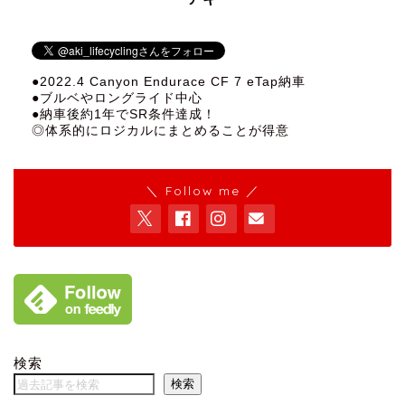
●2022.4 Canyon Endurace CF 7 eTap納車
●ブルベやロングライド中心
●納車後約1年でSR条件達成！
◎体系的にロジカルにまとめることが得意
＼ Follow me ／
検索
検索