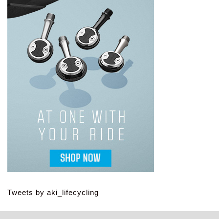
Tweets by aki_lifecycling