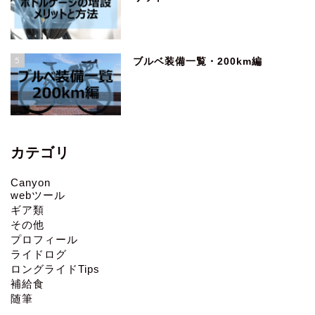
5
ブルベ装備一覧・200km編
カテゴリ
Canyon
webツール
ギア類
その他
プロフィール
ライドログ
ロングライドTips
補給食
随筆