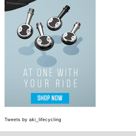
Tweets by aki_lifecycling