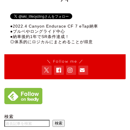
●2022.4 Canyon Endurace CF 7 eTap納車
●ブルベやロングライド中心
●納車後約1年でSR条件達成！
◎体系的にロジカルにまとめることが得意
＼ Follow me ／
検索
検索