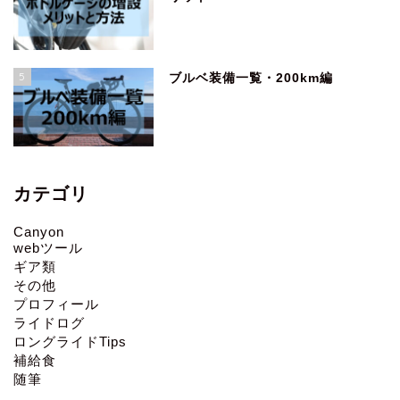
5
ブルベ装備一覧・200km編
カテゴリ
Canyon
webツール
ギア類
その他
プロフィール
ライドログ
ロングライドTips
補給食
随筆