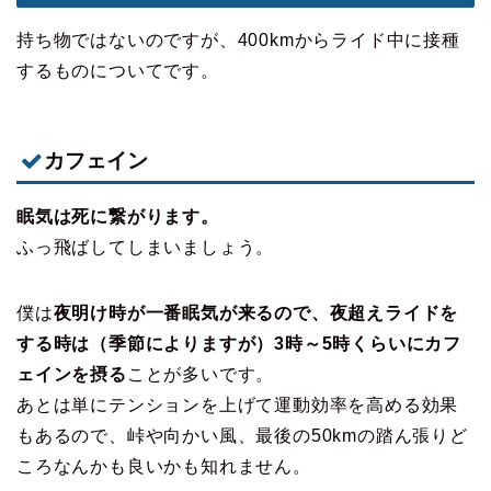
持ち物ではないのですが、400kmからライド中に接種
するものについてです。
カフェイン
眠気は死に繋がります。
ふっ飛ばしてしまいましょう。
僕は
夜明け時が一番眠気が来るので、夜超えライドを
する時は（季節によりますが）3時～5時くらいにカフ
ェインを摂る
ことが多いです。
あとは単にテンションを上げて運動効率を高める効果
もあるので、峠や向かい風、最後の50kmの踏ん張りど
ころなんかも良いかも知れません。