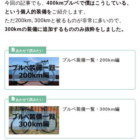
今回の記事でも、
400kmブルベで僕はこうしている、
という個人的装備を
ご紹介します。
ただ200km, 300kmと被るものが非常に多いので、
300kmの装備に追加するもののみ抜粋をしました。
ブルベ装備一覧・200km編
ブルベ装備一覧・300km編