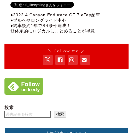
●2022.4 Canyon Endurace CF 7 eTap納車
●ブルベやロングライド中心
●納車後約1年でSR条件達成！
◎体系的にロジカルにまとめることが得意
＼ Follow me ／
検索
検索