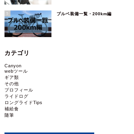
5
ブルベ装備一覧・200km編
カテゴリ
Canyon
webツール
ギア類
その他
プロフィール
ライドログ
ロングライドTips
補給食
随筆