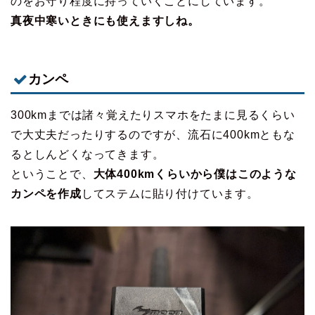
のをお守り程度に持っていくことにしています。
真夜中寒いときにも使えますしね。
カンペ
300kmまでは諸々覚えたりスマホをたまに見るくらい
で大丈夫だったりするのですが、流石に400kmともな
るとしんどくなってきます。
ということで、
大体400kmくらいから僕はこのような
カンペを作成
してステムに貼り付けています。