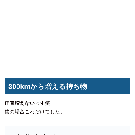
300kmから増える持ち物
正直増えないっす笑
僕の場合これだけでした。