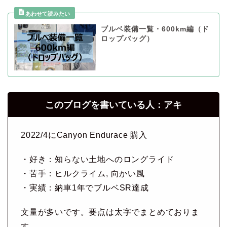
ブルベ装備一覧・600km編（ド
ロップバッグ）
このブログを書いている人：アキ
2022/4にCanyon Endurace 購入
・好き：知らない土地へのロングライド
・苦手：ヒルクライム, 向かい風
・実績：納車1年でブルベSR達成
文量が多いです。要点は太字でまとめておりま
す。