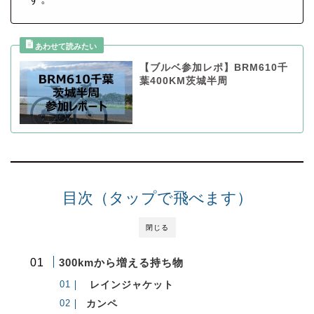
【ブルベ参加レポ】BRM610千
葉400KM茨城半周
目次（タップで飛べます）
閉じる
300kmから増える持ち物
レインジャケット
カンペ