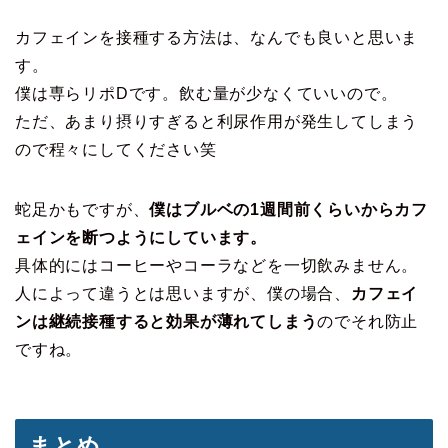
カフェインを接種する方法は、なんでも良いと思いま
す。
僕は専らリポDです。飲む量が少なくていいので。
ただ、あまり摂りすぎると利尿作用が発生してしまう
ので程々にしてください笑
蛇足かもですが、
僕はブルベの1週間前くらいからカフ
ェインを断つようにしています。
具体的にはコーヒーやコーラなどを一切飲みません。
人によって違うとは思いますが、僕の場合、
カフェイ
ンは継続接種すると効果が薄れてしまう
のでそれ防止
ですね。
まとめ