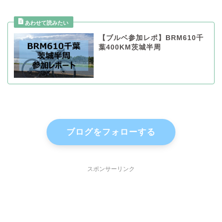
【ブルベ参加レポ】BRM610千
葉400KM茨城半周
ブログをフォローする
スポンサーリンク