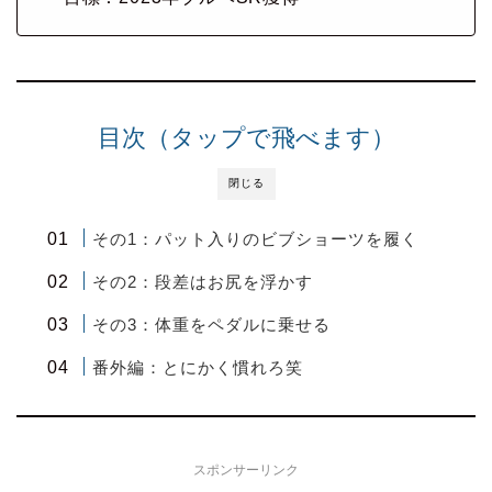
目次（タップで飛べます）
閉じる
その1：パット入りのビブショーツを履く
その2：段差はお尻を浮かす
その3：体重をペダルに乗せる
番外編：とにかく慣れろ笑
スポンサーリンク