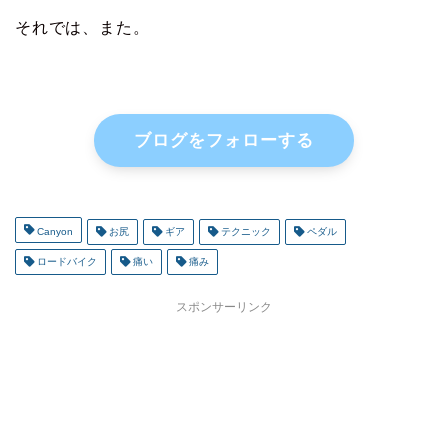
それでは、また。
ブログをフォローする
Canyon
お尻
ギア
テクニック
ペダル
ロードバイク
痛い
痛み
スポンサーリンク