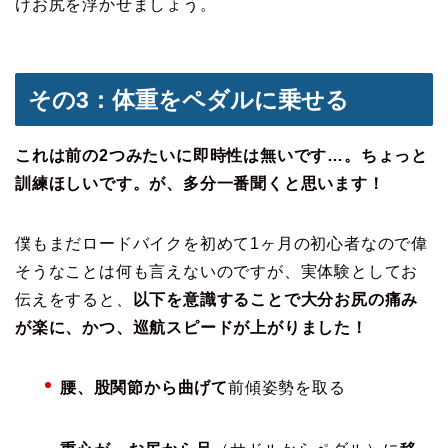
けお尻を浮かせましょう。
その3：体重をペダルに乗せる
これは前の2つみたいに即時性は無いです…。ちょっと
訓練ほしいです。が、多分一番聞くと思います！
僕もまだロードバイクを初めて1ヶ月の初心者なので偉
そうなことは何も言えないのですが、実体験としてお
伝えをすると、
以下を意識することで大分お尻の痛み
が楽に、かつ、巡航スピードが上がりました！
腰、股関節から曲げて
前傾姿勢を取る