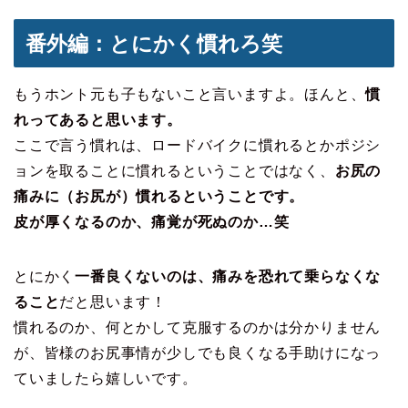
番外編：とにかく慣れろ笑
もうホント元も子もないこと言いますよ。ほんと、
慣
れってあると思います。
ここで言う慣れは、ロードバイクに慣れるとかポジシ
ョンを取ることに慣れるということではなく、
お尻の
痛みに（お尻が）慣れるということです。
皮が厚くなるのか、痛覚が死ぬのか…笑
とにかく
一番良くないのは、痛みを恐れて乗らなくな
ること
だと思います！
慣れるのか、何とかして克服するのかは分かりません
が、皆様のお尻事情が少しでも良くなる手助けになっ
ていましたら嬉しいです。