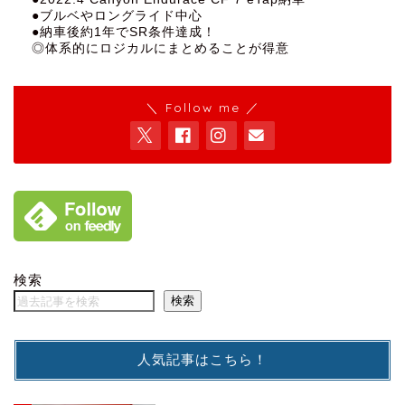
●ブルベやロングライド中心
●納車後約1年でSR条件達成！
◎体系的にロジカルにまとめることが得意
＼ Follow me ／
検索
検索
人気記事はこちら！