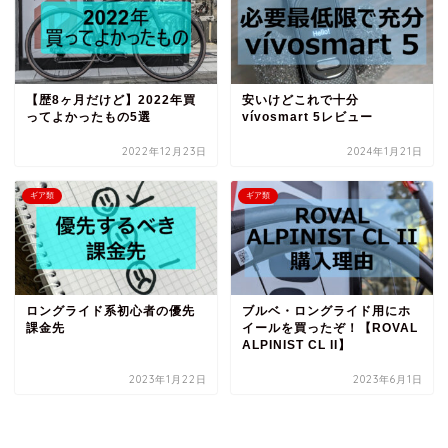
【歴8ヶ月だけど】2022年買
安いけどこれで十分
ってよかったもの5選
vívosmart 5レビュー
2022年12月23日
2024年1月21日
ギア類
ギア類
ロングライド系初心者の優先
ブルベ・ロングライド用にホ
課金先
イールを買ったぞ！【ROVAL
ALPINIST CL II】
2023年1月22日
2023年6月1日