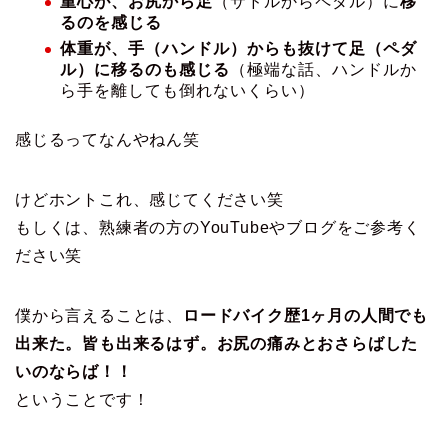
重心が、お尻から足
（サドルからペダル）に
移
るのを感じる
体重が、手（ハンドル）からも抜けて足（ペダ
ル）に移るのも感じる
（極端な話、ハンドルか
ら手を離しても倒れないくらい）
感じるってなんやねん笑
けどホントこれ、感じてください笑
もしくは、熟練者の方のYouTubeやブログをご参考く
ださい笑
僕から言えることは、
ロードバイク歴1ヶ月の人間でも
出来た。皆も出来るはず。お尻の痛みとおさらばした
いのならば！！
ということです！