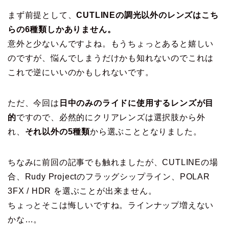
まず前提として、
CUTLINEの調光以外のレンズはこち
らの6種類しかありません。
意外と少ないんですよね。もうちょっとあると嬉しい
のですが、悩んでしまうだけかも知れないのでこれは
これで逆にいいのかもしれないです。
ただ、今回は
日中のみのライドに使用するレンズが目
的
ですので、必然的にクリアレンズは選択肢から外
れ、
それ以外の5種類
から選ぶこととなりました。
ちなみに前回の記事でも触れましたが、CUTLINEの場
合、Rudy Projectのフラッグシップライン、POLAR
3FX / HDR を選ぶことが出来ません。
ちょっとそこは悔しいですね。ラインナップ増えない
かな…。