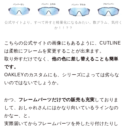
公式サイトより。すべて外すと軽量化になるみたい。数グラム、気付く
か！！？？
こちらの公式サイトの画像にもあるように、CUTLINE
は柔軟にフレームを変更することが出来ます。
取り外すだけでなく、
他の色に差し替えることも簡単
です。
OAKLEYのカスタムにも、シリーズによっては劣らな
いのではないでしょうか。
かつ、
フレームパーツだけでの販売も充実
しておりま
して、おしゃれさんにはかなり向いているラインなの
かなー、と。
実際届いてからフレームパーツを外したり付けたりし