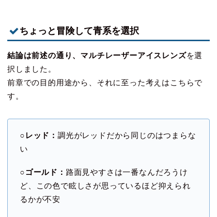
ちょっと冒険して青系を選択
結論は前述の通り、マルチレーザーアイスレンズ
を選
択しました。
前章での目的用途から、それに至った考えはこちらで
す。
○レッド：
調光がレッドだから同じのはつまらな
い
○ゴールド：
路面見やすさは一番なんだろうけ
ど、この色で眩しさが思っているほど抑えられ
るかが不安