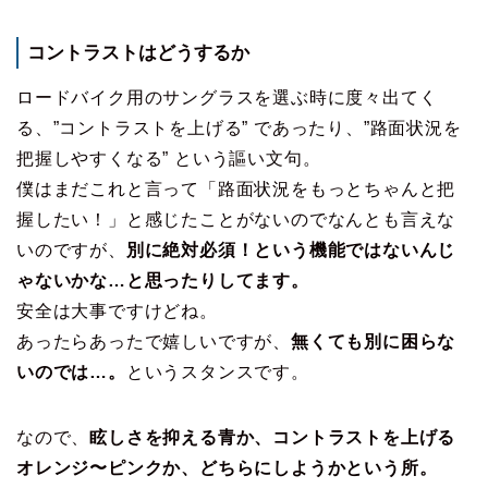
コントラストはどうするか
ロードバイク用のサングラスを選ぶ時に度々出てく
る、”コントラストを上げる” であったり、”路面状況を
把握しやすくなる” という謳い文句。
僕はまだこれと言って「路面状況をもっとちゃんと把
握したい！」と感じたことがないのでなんとも言えな
いのですが、
別に絶対必須！という機能ではないんじ
ゃないかな…と思ったりしてます。
安全は大事ですけどね。
あったらあったで嬉しいですが、
無くても別に困らな
いのでは…。
というスタンスです。
なので、
眩しさを抑える青か、コントラストを上げる
オレンジ〜ピンクか、どちらにしようかという所。