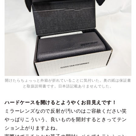
開けたらちょっっと外箱が折れていることに気付いた。奥の紙は保証書
と取扱説明書です。日本語記載ありませんでした。
ハードケースを開けるとようやくお目見えです！
ミラーレンズなので反射が汚いのはご容赦ください笑
やっぱりこういう、良いものを開封するときってテン
ション上がりますよね。