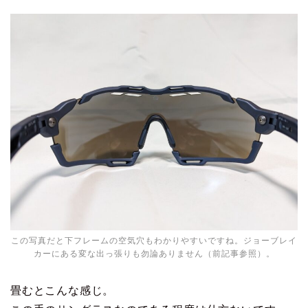
この写真だと下フレームの空気穴もわかりやすいですね。ジョーブレイ
カーにある変な出っ張りも勿論ありません（前記事参照）。
畳むとこんな感じ。