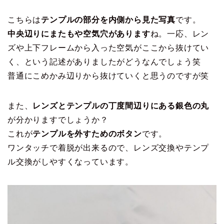
こちらは
テンプルの部分を内側から見た写真
です。
中央辺りにまたもや空気穴があります
ね。一応、レン
ズや上下フレームから入った空気がここから抜けてい
く、という記述がありましたがどうなんでしょう笑
普通にこめかみ辺りから抜けていくと思うのですが笑
また、
レンズとテンプルの丁度間辺りにある銀色の丸
が分かりますでしょうか？
これが
テンプルを外すためのボタン
です。
ワンタッチで着脱が出来るので、レンズ交換やテンプ
ル交換がしやすくなっています。