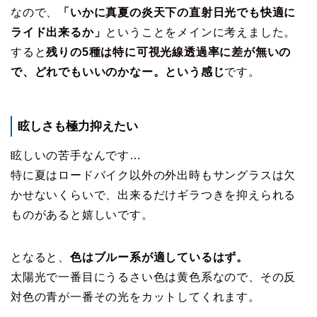
なので、
「いかに真夏の炎天下の直射日光でも快適に
ライド出来るか」
ということをメインに考えました。
すると
残りの5種は特に可視光線透過率に差が無いの
で、どれでもいいのかなー。という感じ
です。
眩しさも極力抑えたい
眩しいの苦手なんです…
特に夏はロードバイク以外の外出時もサングラスは欠
かせないくらいで、出来るだけギラつきを抑えられる
ものがあると嬉しいです。
となると、
色はブルー系が適しているはず。
太陽光で一番目にうるさい色は黄色系なので、その反
対色の青が一番その光をカットしてくれます。