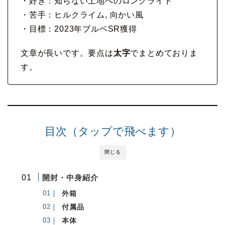
・好き：知らない土地へのロングライド
・苦手：ヒルクライム, 向かい風
・目標：2023年ブルベSR獲得
文章が長いです。要点は
太字
でまとめておりま
す。
目次（タップで飛べます）
閉じる
開封・中身紹介
外箱
付属品
本体