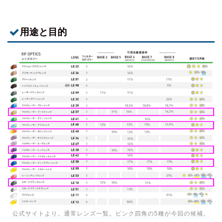
用途と目的
公式サイトより。通常レンズ一覧。ピンク四角の5種が今回の候補。