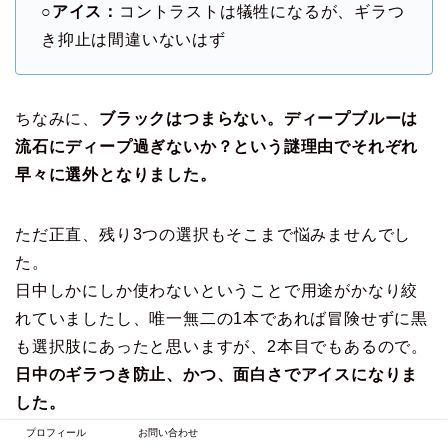
○アイス：
コントラストは犠牲になるが、ギラつ
き抑止は間違いないはず
ちなみに、
ブラックはつまらない。ディープブルーは
流石にディープ過ぎないか？という謎理由でそれぞれ
早々に選外となりました。
ただ正直、残り3つの選択もそこまで悩みませんでし
た。
日中しかにしか使わないということで用途がかなり絞
れていましたし、唯一無二の1本であれば冒険せずに黒
も選択肢にあったと思いますが、2本目でもあるので。
日中のギラつき防止、かつ、面白さでアイスになりま
した。
プロフィール
お問い合わせ